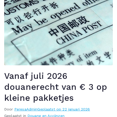
Vanaf juli 2026
douanerecht van € 3 op
kleine pakketjes
Door
PeresaAdmin
Geplaatst op
22 januari 2026
Geplaatst in
Douane en Accijnzen