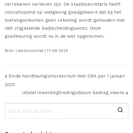
verrekenen verliezen zijn. De staatssecretaris heeft
vooruitlopend op wetgeving goedgekeurd dat bij het
toetsingsinkomen geen rekening wordt gehouden met
niet vrijgestelde kwijtscheldingswinst. Deze
goedkeuring wordt nu in de wet opgenomen.
Bron: | wetsvoorstel | 17-09-2024
Bericht
Einde handhavingsmoratorium Wet DBA per 1 januari
2025
navigatie
Uitstel inwerkingtredingsdatum bedrag ineens
Z
o
e