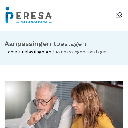
Ga
naar
Peresa
de
inhoud
Aanpassingen toeslagen
Home
Belastingplan
Aanpassingen toeslagen