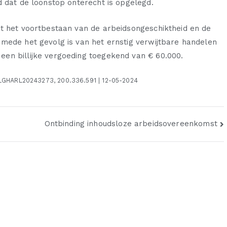
d dat de loonstop onterecht is opgelegd.
at het voortbestaan van de arbeidsongeschiktheid en de
 mede het gevolg is van het ernstig verwijtbare handelen
en billijke vergoeding toegekend van € 60.000.
NLGHARL20243273, 200.336.591 | 12-05-2024
Ontbinding inhoudsloze arbeidsovereenkomst