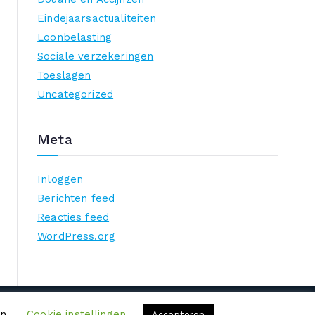
Eindejaarsactualiteiten
Loonbelasting
Sociale verzekeringen
Toeslagen
Uncategorized
Meta
Inloggen
Berichten feed
Reacties feed
WordPress.org
.
en.
Cookie instellingen
Accepteren