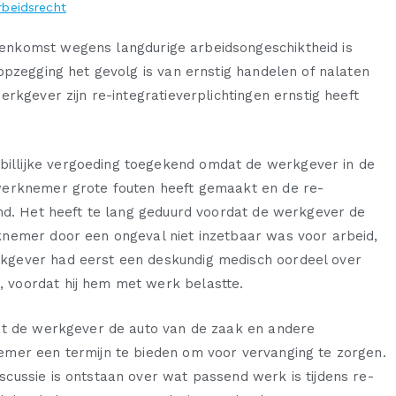
rbeidsrecht
enkomst wegens langdurige arbeidsongeschiktheid is
opzegging het gevolg is van ernstig handelen of nalaten
rkgever zijn re-integratieverplichtingen ernstig heeft
llijke vergoeding toegekend omdat de werkgever in de
werknemer grote fouten heeft gemaakt en de re-
amd. Het heeft te lang geduurd voordat de werkgever de
nemer door een ongeval niet inzetbaar was voor arbeid,
kgever had eerst een deskundig medisch oordeel over
 voordat hij hem met werk belastte.
at de werkgever de auto van de zaak en andere
emer een termijn te bieden om voor vervanging te zorgen.
cussie is ontstaan over wat passend werk is tijdens re-