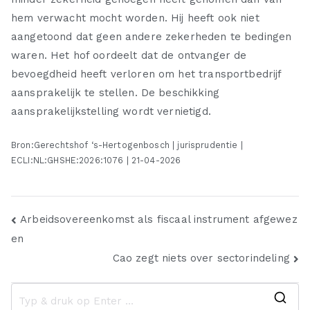
hem verwacht mocht worden. Hij heeft ook niet
aangetoond dat geen andere zekerheden te bedingen
waren. Het hof oordeelt dat de ontvanger de
bevoegdheid heeft verloren om het transportbedrijf
aansprakelijk te stellen. De beschikking
aansprakelijkstelling wordt vernietigd.
Bron:Gerechtshof ‘s-Hertogenbosch | jurisprudentie |
ECLI:NL:GHSHE:2026:1076 | 21-04-2026
Bericht
Arbeidsovereenkomst als fiscaal instrument afgewez
en
navigatie
Cao zegt niets over sectorindeling
Z