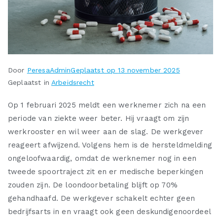
Door
PeresaAdmin
Geplaatst op
13 november 2025
Geplaatst in
Arbeidsrecht
Op 1 februari 2025 meldt een werknemer zich na een
periode van ziekte weer beter. Hij vraagt om zijn
werkrooster en wil weer aan de slag. De werkgever
reageert afwijzend. Volgens hem is de hersteldmelding
ongeloofwaardig, omdat de werknemer nog in een
tweede spoortraject zit en er medische beperkingen
zouden zijn. De loondoorbetaling blijft op 70%
gehandhaafd. De werkgever schakelt echter geen
bedrijfsarts in en vraagt ook geen deskundigenoordeel