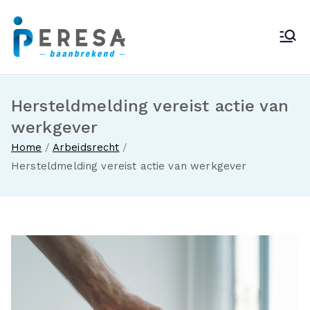
Ga
naar
Peresa
de
inhoud
Hersteldmelding vereist actie van
werkgever
Home
Arbeidsrecht
Hersteldmelding vereist actie van werkgever