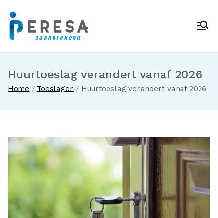
Ga
naar
Peresa
de
inhoud
Huurtoeslag verandert vanaf 2026
Home
Toeslagen
Huurtoeslag verandert vanaf 2026