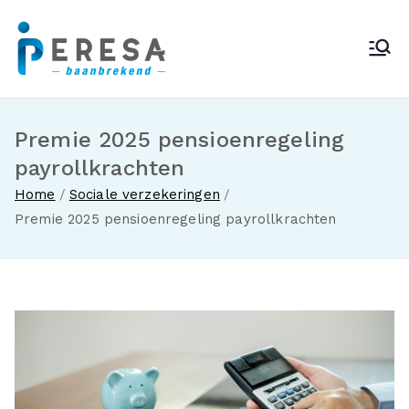
Ga
naar
Peresa
de
inhoud
Premie 2025 pensioenregeling
payrollkrachten
Home
Sociale verzekeringen
Premie 2025 pensioenregeling payrollkrachten