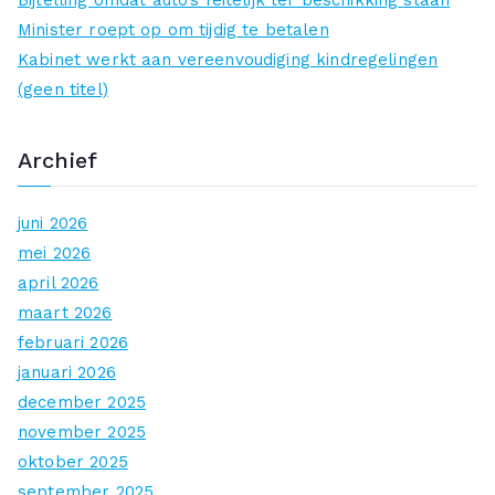
a
Minister roept op om tijdig te betalen
r
Kabinet werkt aan vereenvoudiging kindregelingen
:
(geen titel)
Archief
juni 2026
mei 2026
april 2026
maart 2026
februari 2026
januari 2026
december 2025
november 2025
oktober 2025
september 2025