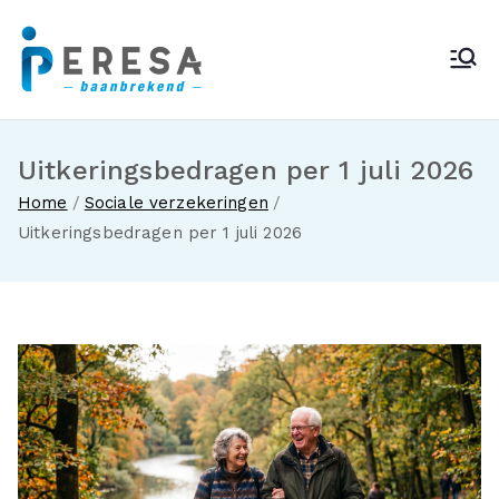
Ga
naar
Peresa
de
inhoud
Uitkeringsbedragen per 1 juli 2026
Home
Sociale verzekeringen
Uitkeringsbedragen per 1 juli 2026