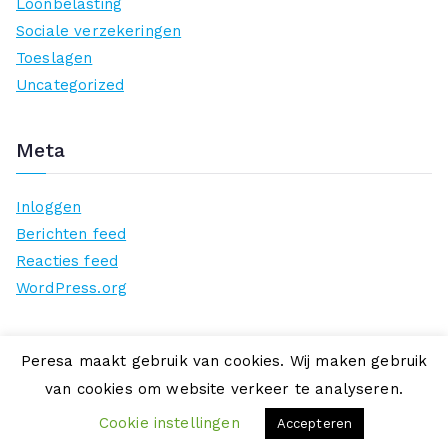
Loonbelasting
Sociale verzekeringen
Toeslagen
Uncategorized
Meta
Inloggen
Berichten feed
Reacties feed
WordPress.org
Peresa maakt gebruik van cookies. Wij maken gebruik
van cookies om website verkeer te analyseren.
Copyright © 2026
Peresa
. Aangedreven door
Zakra
en
WordPress
.
Cookie instellingen
Accepteren