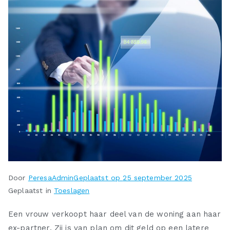
Door
PeresaAdmin
Geplaatst op
25 september 2025
Geplaatst in
Toeslagen
Een vrouw verkoopt haar deel van de woning aan haar
ex-partner. Zij is van plan om dit geld op een latere