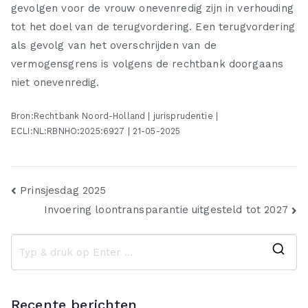
gevolgen voor de vrouw onevenredig zijn in verhouding
tot het doel van de terugvordering. Een terugvordering
als gevolg van het overschrijden van de
vermogensgrens is volgens de rechtbank doorgaans
niet onevenredig.
Bron:Rechtbank Noord-Holland | jurisprudentie |
ECLI:NL:RBNHO:2025:6927 | 21-05-2025
Bericht
Prinsjesdag 2025
Invoering loontransparantie uitgesteld tot 2027
navigatie
Z
o
e
Recente berichten