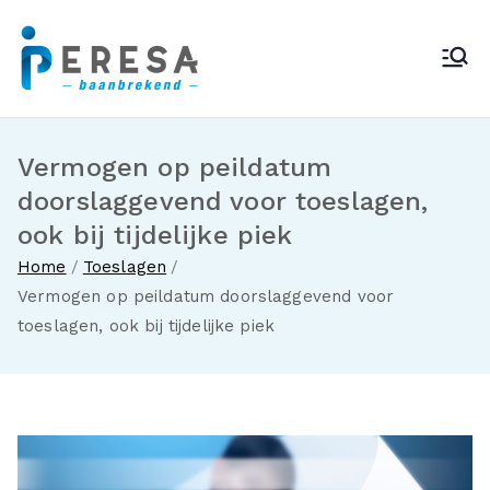
Ga
naar
Peresa
de
inhoud
Vermogen op peildatum
doorslaggevend voor toeslagen,
ook bij tijdelijke piek
Home
Toeslagen
Vermogen op peildatum doorslaggevend voor
toeslagen, ook bij tijdelijke piek