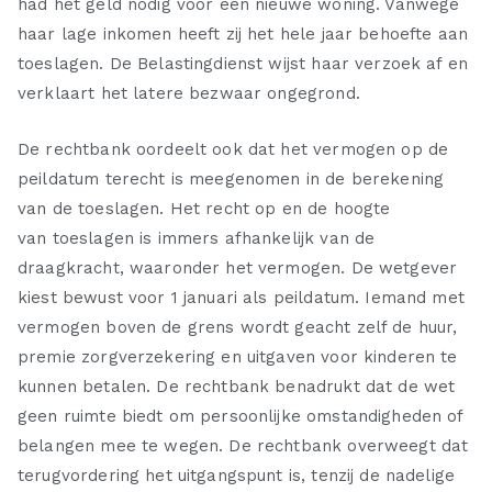
had het geld nodig voor een nieuwe woning. Vanwege
haar lage inkomen heeft zij het hele jaar behoefte aan
toeslagen. De Belastingdienst wijst haar verzoek af en
verklaart het latere bezwaar ongegrond.
De rechtbank oordeelt ook dat het vermogen op de
peildatum terecht is meegenomen in de berekening
van de toeslagen. Het recht op en de hoogte
van toeslagen is immers afhankelijk van de
draagkracht, waaronder het vermogen. De wetgever
kiest bewust voor 1 januari als peildatum. Iemand met
vermogen boven de grens wordt geacht zelf de huur,
premie zorgverzekering en uitgaven voor kinderen te
kunnen betalen. De rechtbank benadrukt dat de wet
geen ruimte biedt om persoonlijke omstandigheden of
belangen mee te wegen. De rechtbank overweegt dat
terugvordering het uitgangspunt is, tenzij de nadelige