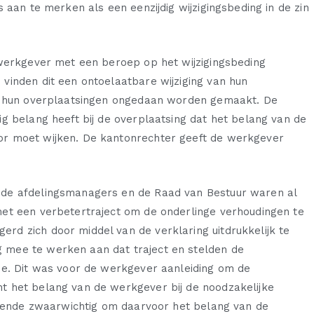
 aan te merken als een eenzijdig wijzigingsbeding in de zin
 werkgever met een beroep op het wijzigingsbeding
vinden dit een ontoelaatbare wijziging van hun
at hun overplaatsingen ongedaan worden gemaakt. De
g belang heeft bij de overplaatsing dat het belang van de
or moet wijken. De kantonrechter geeft de werkgever
 de afdelingsmanagers en de Raad van Bestuur waren al
et een verbetertraject om de onderlinge verhoudingen te
d zich door middel van de verklaring uitdrukkelijk te
 mee te werken aan dat traject en stelden de
ie. Dit was voor de werkgever aanleiding om de
t het belang van de werkgever bij de noodzakelijke
ldoende zwaarwichtig om daarvoor het belang van de