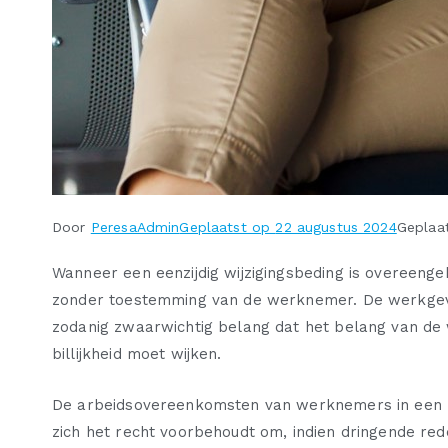
Door
PeresaAdmin
Geplaatst op
22 augustus 2024
Geplaa
Wanneer een eenzijdig wijzigingsbeding is overeen
zonder toestemming van de werknemer. De werkgeve
zodanig zwaarwichtig belang dat het belang van de
billijkheid moet wijken.
De arbeidsovereenkomsten van werknemers in een z
zich het recht voorbehoudt om, indien dringende re