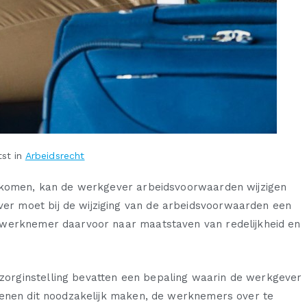
tst in
Arbeidsrecht
gekomen, kan de werkgever arbeidsvoorwaarden wijzigen
r moet bij de wijziging van de arbeidsvoorwaarden een
 werknemer daarvoor naar maatstaven van redelijkheid en
orginstelling bevatten een bepaling waarin de werkgever
denen dit noodzakelijk maken, de werknemers over te