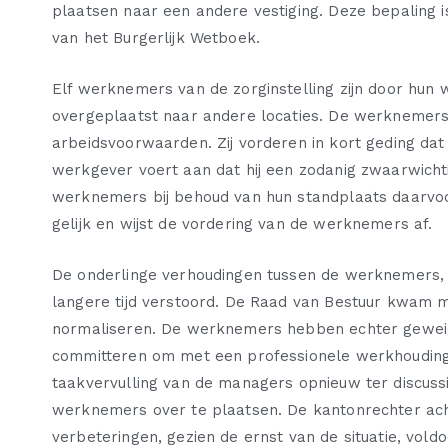
plaatsen naar een andere vestiging. Deze bepaling is
van het Burgerlijk Wetboek.
Elf werknemers van de zorginstelling zijn door hun
overgeplaatst naar andere locaties. De werknemers 
arbeidsvoorwaarden. Zij vorderen in kort geding d
werkgever voert aan dat hij een zodanig zwaarwichti
werknemers bij behoud van hun standplaats daarvo
gelijk en wijst de vordering van de werknemers af.
De onderlinge verhoudingen tussen de werknemers,
langere tijd verstoord. De Raad van Bestuur kwam m
normaliseren. De werknemers hebben echter geweiger
committeren om met een professionele werkhouding
taakvervulling van de managers opnieuw ter discuss
werknemers over te plaatsen. De kantonrechter ach
verbeteringen, gezien de ernst van de situatie, vo